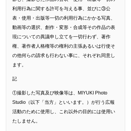
利用行為に関する許可を与える事、並びに③公
about
表・使用・出版等一切の利用行為にかかる写真、
スタジオへのアクセス
動画等の選択、創作・変形・合成等その作品の表
現についての異議申し立てを一切行わず、著作
フォトグラファー養成スクール 横浜
権、著作者人格権等の権利の主張あるいは行使そ
の他何らの請求も行わない事に、それぞれ同意し
ます。
記
①撮影した写真及び映像等は、MIYUKI Photo
Studio（以下「当方」といいます。）が行う広報
活動のために使用し、これ以外の目的には使用い
たしません。