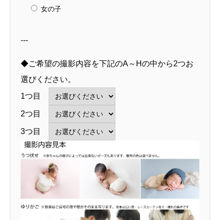
女の子
---
◆ご希望の撮影内容を下記のA～Hの中から2つお
選びください。
1つ目
2つ目
3つ目